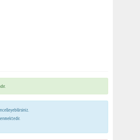
dır.
ncelleyebilirsiniz.
lenmektedir.