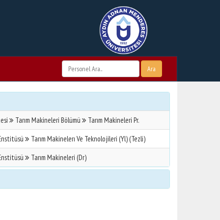
Ara
tesi
Tarım Makineleri Bölümü
Tarım Makineleri Pr.
 Enstitüsü
Tarım Makinelerı Ve Teknolojileri (Yl) (Tezli)
 Enstitüsü
Tarım Makineleri (Dr)