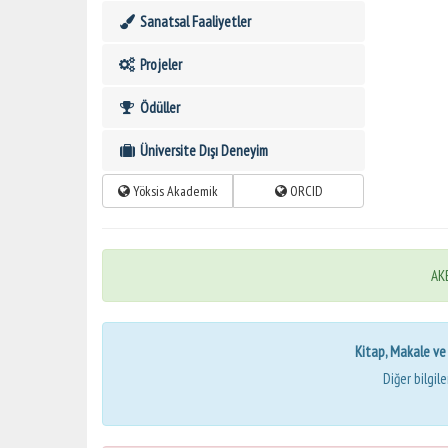
Sanatsal Faaliyetler
Projeler
Ödüller
Üniversite Dışı Deneyim
Yöksis Akademik
ORCID
AKB
Kitap, Makale ve Bi
Diğer bilgil