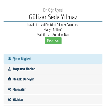
Dr. Öğr. Üyesi
Gülizar Seda Yılmaz
Nazilli İktisadi Ve İdari Bilimler Fakültesi
Maliye Bölümü
Mali İktisat Anabilim Dalı
CV (PDF)
Eğitim Bilgileri
Araştırma Alanları
Mesleki Deneyim
Makaleler
Bildiriler