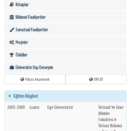
Kitaplar
Bilimsel Faaliyetler
Sanatsal Faaliyetler
Projeler
Ödüller
Üniversite Dışı Deneyim
Yöksis Akademik
ORCID
Eğitim Bilgileri
2005-2009
Lisans
Ege Üniversitesi
İktisadi Ve İdari
Bilimler
Fakültesi
İktisat Bölümü