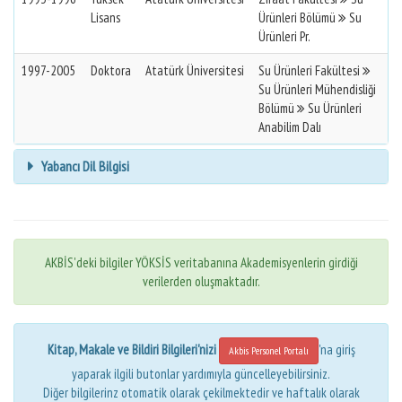
Lisans
Ürünleri Bölümü
Su
Ürünleri Pr.
1997-2005
Doktora
Atatürk Üniversitesi
Su Ürünleri Fakültesi
Su Ürünleri Mühendisliği
Bölümü
Su Ürünleri
Anabilim Dalı
Yabancı Dil Bilgisi
AKBİS'deki bilgiler YÖKSİS veritabanına Akademisyenlerin girdiği
verilerden oluşmaktadır.
Kitap, Makale ve Bildiri Bilgileri'nizi
'na giriş
Akbis Personel Portalı
yaparak ilgili butonlar yardımıyla güncelleyebilirsiniz.
Diğer bilgilerinz otomatik olarak çekilmektedir ve haftalık olarak