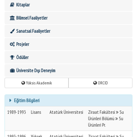
Kitaplar
Bilimsel Faaliyetler
Sanatsal Faaliyetler
Projeler
Ödüller
Üniversite Dışı Deneyim
Yöksis Akademik
ORCID
Eğitim Bilgileri
1989-1993
Lisans
Atatürk Üniversitesi
Ziraat Fakültesi
Su
Ürünleri Bölümü
Su
Ürünleri Pr.
1993-1996
Yüksek
Atatürk Üniversitesi
Ziraat Fakültesi
Su