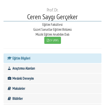
Prof.Dr.
Ceren Saygı Gerçeker
Eğitim Fakültesi
Güzel Sanatlar Eğitimi Bölümü
Müzik Eğitimi Anabilim Dalı
CV (PDF)
Eğitim Bilgileri
Araştırma Alanları
Mesleki Deneyim
Makaleler
Bildiriler