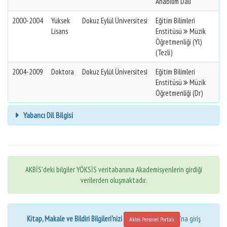
Anabilim Dalı
2000-2004
Yüksek
Dokuz Eylül Üniversitesi
Eğitim Bilimleri
Lisans
Enstitüsü
Müzik
Öğretmenliği (Yl)
(Tezli)
2004-2009
Doktora
Dokuz Eylül Üniversitesi
Eğitim Bilimleri
Enstitüsü
Müzik
Öğretmenliği (Dr)
Yabancı Dil Bilgisi
AKBİS'deki bilgiler YÖKSİS veritabanına Akademisyenlerin girdiği
verilerden oluşmaktadır.
Kitap, Makale ve Bildiri Bilgileri'nizi
'na giriş
Akbis Personel Portalı