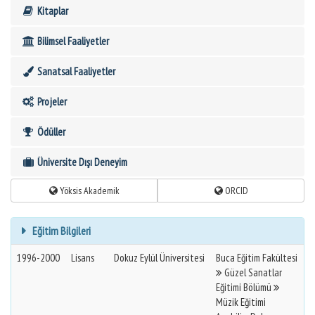
Kitaplar
Bilimsel Faaliyetler
Sanatsal Faaliyetler
Projeler
Ödüller
Üniversite Dışı Deneyim
Yöksis Akademik
ORCID
Eğitim Bilgileri
1996-2000
Lisans
Dokuz Eylül Üniversitesi
Buca Eğitim Fakültesi
Güzel Sanatlar
Eğitimi Bölümü
Müzik Eğitimi