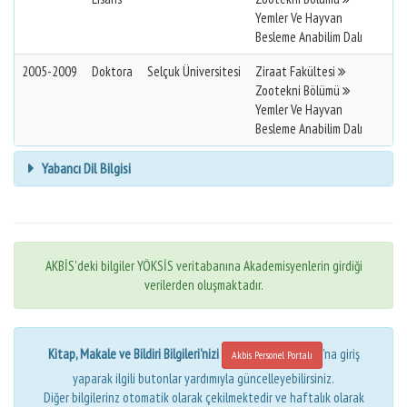
Yemler Ve Hayvan
Besleme Anabilim Dalı
2005-2009
Doktora
Selçuk Üniversitesi
Ziraat Fakültesi
Zootekni Bölümü
Yemler Ve Hayvan
Besleme Anabilim Dalı
Yabancı Dil Bilgisi
AKBİS'deki bilgiler YÖKSİS veritabanına Akademisyenlerin girdiği
verilerden oluşmaktadır.
Kitap, Makale ve Bildiri Bilgileri'nizi
'na giriş
Akbis Personel Portalı
yaparak ilgili butonlar yardımıyla güncelleyebilirsiniz.
Diğer bilgilerinz otomatik olarak çekilmektedir ve haftalık olarak