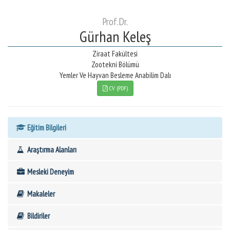
Prof.Dr.
Gürhan Keleş
Ziraat Fakültesi
Zootekni Bölümü
Yemler Ve Hayvan Besleme Anabilim Dalı
CV (PDF)
Eğitim Bilgileri
Araştırma Alanları
Mesleki Deneyim
Makaleler
Bildiriler