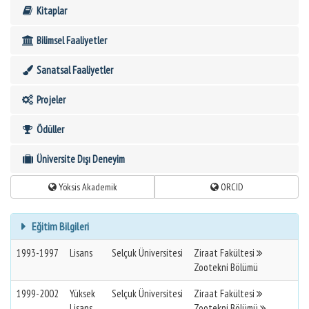
Kitaplar
Bilimsel Faaliyetler
Sanatsal Faaliyetler
Projeler
Ödüller
Üniversite Dışı Deneyim
Yöksis Akademik
ORCID
Eğitim Bilgileri
1993-1997
Lisans
Selçuk Üniversitesi
Ziraat Fakültesi
Zootekni Bölümü
1999-2002
Yüksek
Selçuk Üniversitesi
Ziraat Fakültesi
Lisans
Zootekni Bölümü