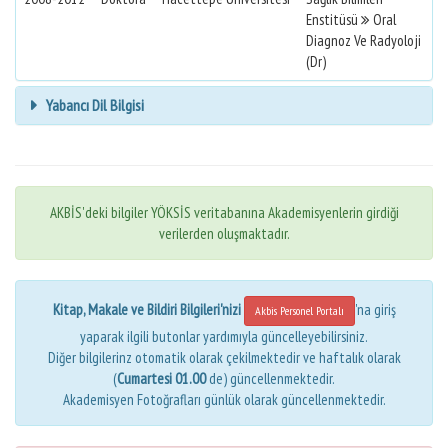
Enstitüsü
Oral
Diagnoz Ve Radyoloji
(Dr)
Yabancı Dil Bilgisi
AKBİS'deki bilgiler YÖKSİS veritabanına Akademisyenlerin girdiği
verilerden oluşmaktadır.
Kitap, Makale ve Bildiri Bilgileri'nizi
'na giriş
Akbis Personel Portalı
yaparak ilgili butonlar yardımıyla güncelleyebilirsiniz.
Diğer bilgilerinz otomatik olarak çekilmektedir ve haftalık olarak
(
Cumartesi 01.00
de) güncellenmektedir.
Akademisyen Fotoğrafları günlük olarak güncellenmektedir.