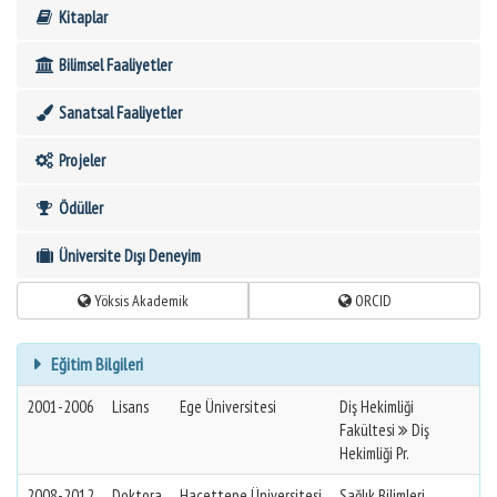
Kitaplar
Bilimsel Faaliyetler
Sanatsal Faaliyetler
Projeler
Ödüller
Üniversite Dışı Deneyim
Yöksis Akademik
ORCID
Eğitim Bilgileri
2001-2006
Lisans
Ege Üniversitesi
Diş Hekimliği
Fakültesi
Diş
Hekimliği Pr.
2008-2012
Doktora
Hacettepe Üniversitesi
Sağlık Bilimleri