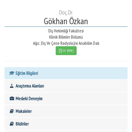
Doç.Dr.
Gökhan Özkan
Diş Hekimliği Fakültesi
Klinik Bilimler Bölümü
Ağız, Diş Ve Çene Radyolojisi Anabilim Dalı
CV (PDF)
Eğitim Bilgileri
Araştırma Alanları
Mesleki Deneyim
Makaleler
Bildiriler