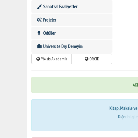
Sanatsal Faaliyetler
Projeler
Ödüller
Üniversite Dışı Deneyim
Yöksis Akademik
ORCID
AKB
Kitap, Makale ve Bi
Diğer bilgil