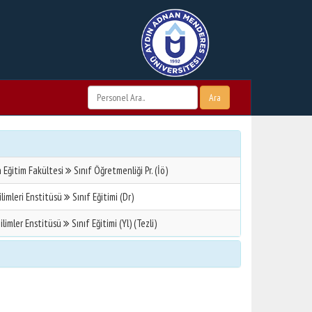
Ara
 Eğitim Fakültesi
Sınıf Öğretmenliği Pr. (İö)
ilimleri Enstitüsü
Sınıf Eğitimi (Dr)
ilimler Enstitüsü
Sınıf Eğitimi (Yl) (Tezli)