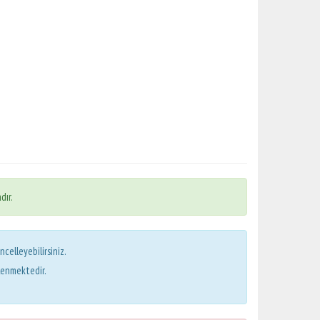
dır.
ncelleyebilirsiniz.
lenmektedir.