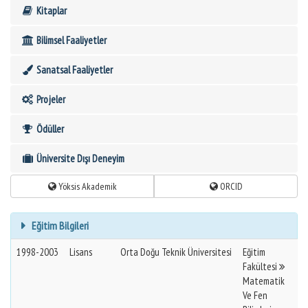
Kitaplar
Bilimsel Faaliyetler
Sanatsal Faaliyetler
Projeler
Ödüller
Üniversite Dışı Deneyim
Yöksis Akademik
ORCID
Eğitim Bilgileri
1998-2003
Lisans
Orta Doğu Teknik Üniversitesi
Eğitim
Fakültesi
Matematik
Ve Fen