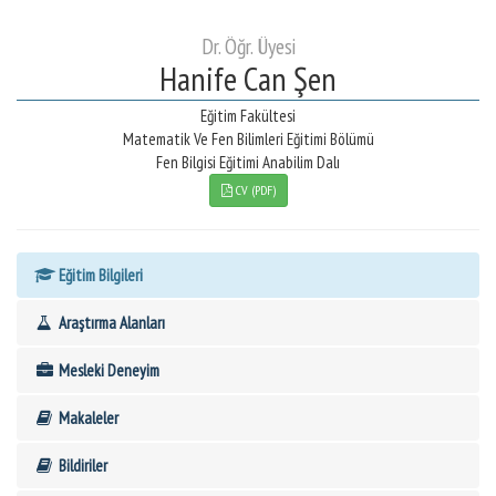
Dr. Öğr. Üyesi
Hanife Can Şen
Eğitim Fakültesi
Matematik Ve Fen Bilimleri Eğitimi Bölümü
Fen Bilgisi Eğitimi Anabilim Dalı
CV (PDF)
Eğitim Bilgileri
Araştırma Alanları
Mesleki Deneyim
Makaleler
Bildiriler