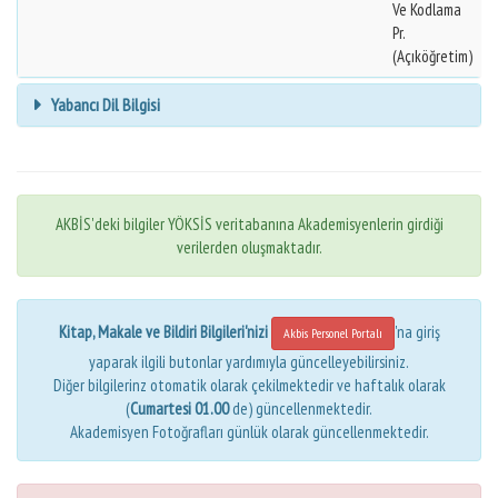
Ve Kodlama
Pr.
(Açıköğretim)
Yabancı Dil Bilgisi
AKBİS'deki bilgiler YÖKSİS veritabanına Akademisyenlerin girdiği
verilerden oluşmaktadır.
Kitap, Makale ve Bildiri Bilgileri'nizi
'na giriş
Akbis Personel Portalı
yaparak ilgili butonlar yardımıyla güncelleyebilirsiniz.
Diğer bilgilerinz otomatik olarak çekilmektedir ve haftalık olarak
(
Cumartesi 01.00
de) güncellenmektedir.
Akademisyen Fotoğrafları günlük olarak güncellenmektedir.