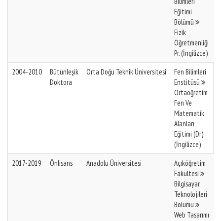
Bilimleri
Eğitimi
Bölümü
Fizik
Öğretmenliği
Pr. (İngilizce)
2004-2010
Bütünleşik
Orta Doğu Teknik Üniversitesi
Fen Bilimleri
Doktora
Enstitüsü
Ortaöğretim
Fen Ve
Matematik
Alanları
Eğitimi (Dr)
(İngilizce)
2017-2019
Önlisans
Anadolu Üniversitesi
Açıköğretim
Fakültesi
Bilgisayar
Teknolojileri
Bölümü
Web Tasarımı