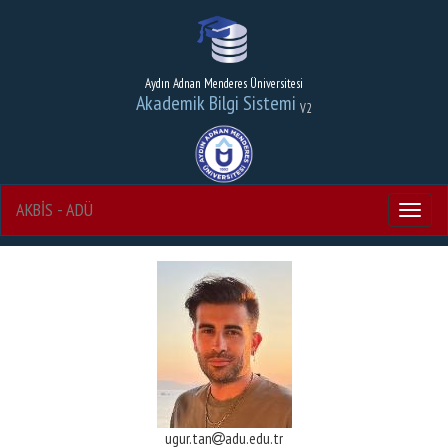
Aydın Adnan Menderes Üniversitesi
Akademik Bilgi Sistemi
V2
AKBİS - ADÜ
Menu
ugur.tan
adu.edu.tr