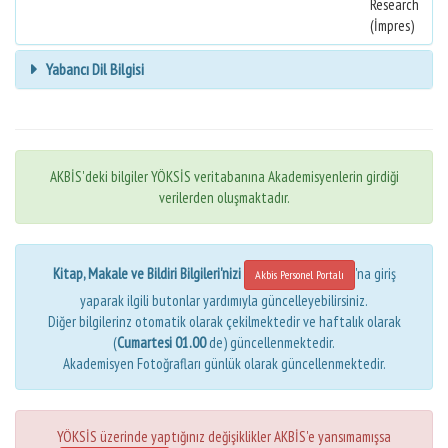
Research
(İmpres)
Yabancı Dil Bilgisi
AKBİS'deki bilgiler YÖKSİS veritabanına Akademisyenlerin girdiği
verilerden oluşmaktadır.
Kitap, Makale ve Bildiri Bilgileri'nizi
'na giriş
Akbis Personel Portalı
yaparak ilgili butonlar yardımıyla güncelleyebilirsiniz.
Diğer bilgilerinz otomatik olarak çekilmektedir ve haftalık olarak
(
Cumartesi 01.00
de) güncellenmektedir.
Akademisyen Fotoğrafları günlük olarak güncellenmektedir.
YÖKSİS üzerinde yaptığınız değişiklikler AKBİS'e yansımamışsa