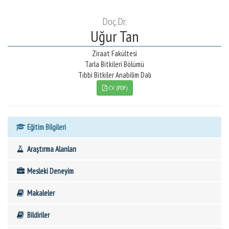
Doç.Dr.
Uğur Tan
Ziraat Fakültesi
Tarla Bitkileri Bölümü
Tıbbi Bitkiler Anabilim Dalı
CV (PDF)
Eğitim Bilgileri
Araştırma Alanları
Mesleki Deneyim
Makaleler
Bildiriler