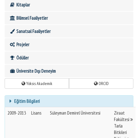
Kitaplar
Bilimsel Faaliyetler
Sanatsal Faaliyetler
Projeler
Ödüller
Üniversite Dışı Deneyim
Yöksis Akademik
ORCID
Eğitim Bilgileri
2009-2013
Lisans
Süleyman Demirel Üniversitesi
Ziraat
Fakültesi
Tarla
Bitkileri