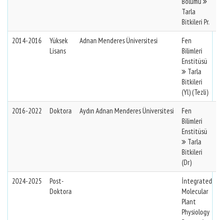
Bölümü
Tarla
Bitkileri Pr.
2014-2016
Yüksek
Adnan Menderes Üniversitesi
Fen
Lisans
Bilimleri
Enstitüsü
Tarla
Bitkileri
(Yl) (Tezli)
2016-2022
Doktora
Aydın Adnan Menderes Üniversitesi
Fen
Bilimleri
Enstitüsü
Tarla
Bitkileri
(Dr)
2024-2025
Post-
İntegrated
Doktora
Molecular
Plant
Physiology