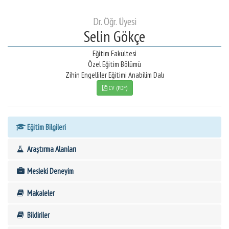
Dr. Öğr. Üyesi
Selin Gökçe
Eğitim Fakültesi
Özel Eğitim Bölümü
Zihin Engelliler Eğitimi Anabilim Dalı
CV (PDF)
Eğitim Bilgileri
Araştırma Alanları
Mesleki Deneyim
Makaleler
Bildiriler