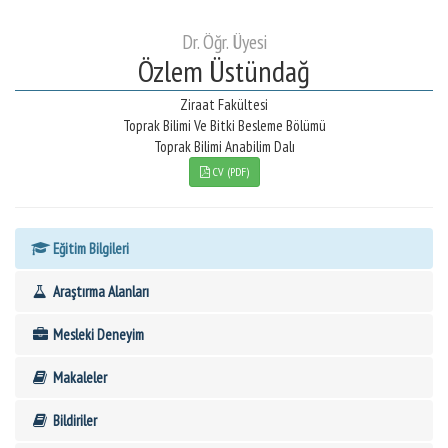
Dr. Öğr. Üyesi
Özlem Üstündağ
Ziraat Fakültesi
Toprak Bilimi Ve Bitki Besleme Bölümü
Toprak Bilimi Anabilim Dalı
CV (PDF)
Eğitim Bilgileri
Araştırma Alanları
Mesleki Deneyim
Makaleler
Bildiriler