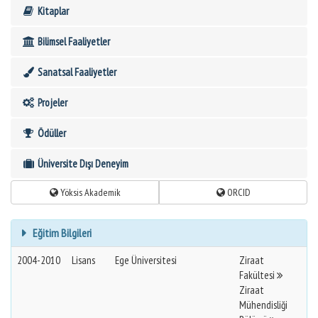
Kitaplar
Bilimsel Faaliyetler
Sanatsal Faaliyetler
Projeler
Ödüller
Üniversite Dışı Deneyim
Yöksis Akademik
ORCID
Eğitim Bilgileri
2004-2010
Lisans
Ege Üniversitesi
Ziraat
Fakültesi
Ziraat
Mühendisliği