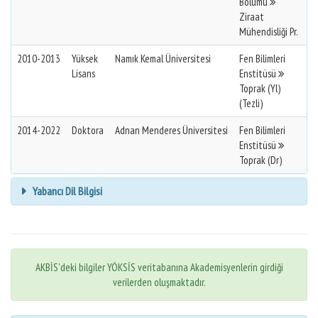
Bölümü
Ziraat
Mühendisliği Pr.
2010-2013
Yüksek
Namık Kemal Üniversitesi
Fen Bilimleri
Lisans
Enstitüsü
Toprak (Yl)
(Tezli)
2014-2022
Doktora
Adnan Menderes Üniversitesi
Fen Bilimleri
Enstitüsü
Toprak (Dr)
Yabancı Dil Bilgisi
AKBİS'deki bilgiler YÖKSİS veritabanına Akademisyenlerin girdiği
verilerden oluşmaktadır.