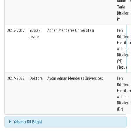
Bölümü
Tarla
Bitkileri
Pr.
2015-2017
Yüksek
Adnan Menderes Üniversitesi
Fen
Lisans
Bilimleri
Enstitüs
Tarla
Bitkileri
(Yl)
(Tezli)
2017-2022
Doktora
Aydın Adnan Menderes Üniversitesi
Fen
Bilimleri
Enstitüs
Tarla
Bitkileri
(Dr)
Yabancı Dil Bilgisi