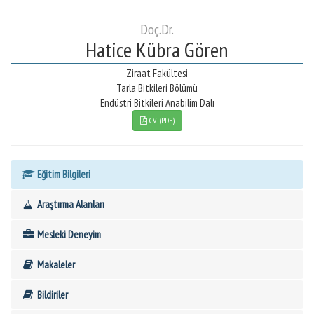
Doç.Dr.
Hatice Kübra Gören
Ziraat Fakültesi
Tarla Bitkileri Bölümü
Endüstri Bitkileri Anabilim Dalı
CV (PDF)
Eğitim Bilgileri
Araştırma Alanları
Mesleki Deneyim
Makaleler
Bildiriler