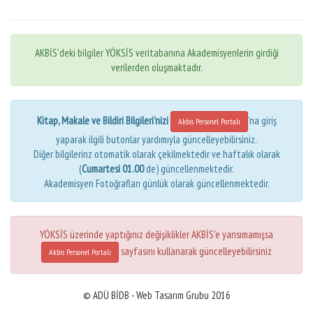
AKBİS'deki bilgiler YÖKSİS veritabanına Akademisyenlerin girdiği
verilerden oluşmaktadır.
Kitap, Makale ve Bildiri Bilgileri'nizi
'na giriş
Akbis Personel Portalı
yaparak ilgili butonlar yardımıyla güncelleyebilirsiniz.
Diğer bilgilerinz otomatik olarak çekilmektedir ve haftalık olarak
(
Cumartesi 01.00
de) güncellenmektedir.
Akademisyen Fotoğrafları günlük olarak güncellenmektedir.
YÖKSİS üzerinde yaptığınız değişiklikler AKBİS'e yansımamışsa
sayfasını kullanarak güncelleyebilirsiniz
Akbis Personel Portalı
© ADÜ BİDB - Web Tasarım Grubu 2016