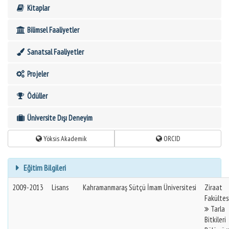
Kitaplar
Bilimsel Faaliyetler
Sanatsal Faaliyetler
Projeler
Ödüller
Üniversite Dışı Deneyim
Yöksis Akademik
ORCID
Eğitim Bilgileri
2009-2013
Lisans
Kahramanmaraş Sütçü İmam Üniversitesi
Ziraat
Fakültes
Tarla
Bitkileri