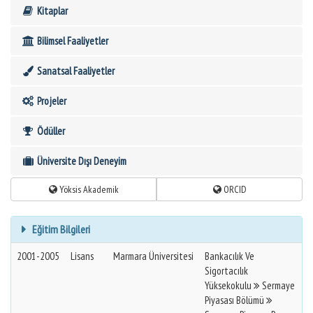
Kitaplar
Bilimsel Faaliyetler
Sanatsal Faaliyetler
Projeler
Ödüller
Üniversite Dışı Deneyim
Yöksis Akademik
ORCID
Eğitim Bilgileri
2001-2005
Lisans
Marmara Üniversitesi
Bankacılık Ve
Sigortacılık
Yüksekokulu
Sermaye
Piyasası Bölümü