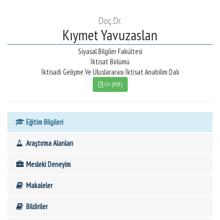
Doç.Dr.
Kıymet Yavuzaslan
Siyasal Bilgiler Fakültesi
İktisat Bölümü
İktisadi Gelişme Ve Uluslararası İktisat Anabilim Dalı
CV (PDF)
Eğitim Bilgileri
Araştırma Alanları
Mesleki Deneyim
Makaleler
Bildiriler