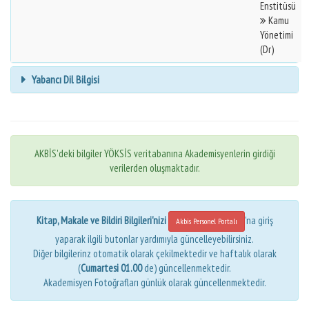
Enstitüsü
Kamu
Yönetimi
(Dr)
Yabancı Dil Bilgisi
AKBİS'deki bilgiler YÖKSİS veritabanına Akademisyenlerin girdiği
verilerden oluşmaktadır.
Kitap, Makale ve Bildiri Bilgileri'nizi
'na giriş
Akbis Personel Portalı
yaparak ilgili butonlar yardımıyla güncelleyebilirsiniz.
Diğer bilgilerinz otomatik olarak çekilmektedir ve haftalık olarak
(
Cumartesi 01.00
de) güncellenmektedir.
Akademisyen Fotoğrafları günlük olarak güncellenmektedir.