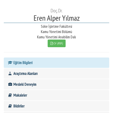
Doç.Dr.
Eren Alper Yılmaz
Söke İşletme Fakültesi
Kamu Yönetimi Bölümü
Kamu Yönetimi Anabilim Dalı
CV (PDF)
Eğitim Bilgileri
Araştırma Alanları
Mesleki Deneyim
Makaleler
Bildiriler