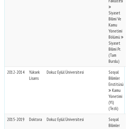
Fakültesi
Siyaset
Bilimi Ve
Kamu
Yönetimi
Bölümü
Siyaset
Bilimi Pr.
(Tam
Burslu)
2012-2014
Yüksek
Dokuz Eylül Üniversitesi
Sosyal
Lisans
Bilimler
Enstitüsü
Kamu
Yönetimi
(Yl)
(Tezli)
2015-2019
Doktora
Dokuz Eylül Üniversitesi
Sosyal
Bilimler