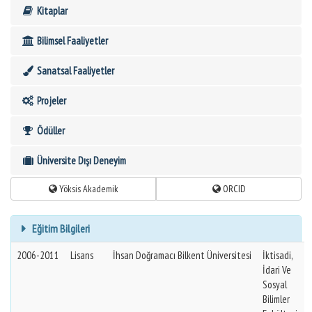
Kitaplar
Bilimsel Faaliyetler
Sanatsal Faaliyetler
Projeler
Ödüller
Üniversite Dışı Deneyim
Yöksis Akademik
ORCID
Eğitim Bilgileri
2006-2011
Lisans
İhsan Doğramacı Bilkent Üniversitesi
İktisadi,
İdari Ve
Sosyal
Bilimler