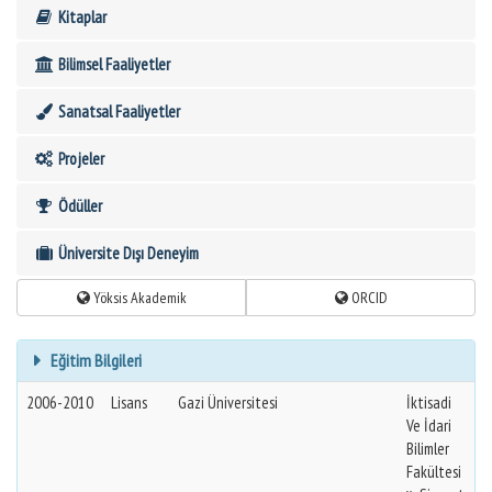
Kitaplar
Bilimsel Faaliyetler
Sanatsal Faaliyetler
Projeler
Ödüller
Üniversite Dışı Deneyim
Yöksis Akademik
ORCID
Eğitim Bilgileri
2006-2010
Lisans
Gazi Üniversitesi
İktisadi
Ve İdari
Bilimler
Fakültesi