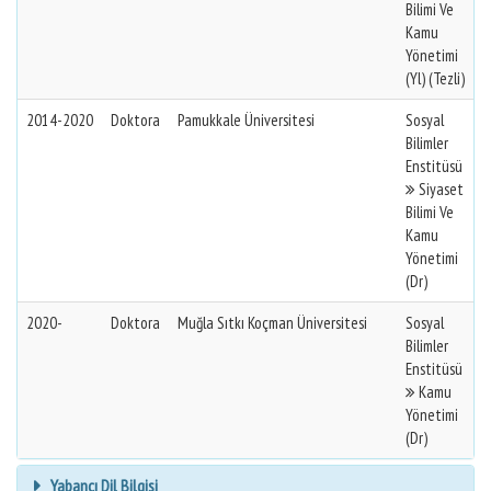
Bilimi Ve
Kamu
Yönetimi
(Yl) (Tezli)
2014-2020
Doktora
Pamukkale Üniversitesi
Sosyal
Bilimler
Enstitüsü
Siyaset
Bilimi Ve
Kamu
Yönetimi
(Dr)
2020-
Doktora
Muğla Sıtkı Koçman Üniversitesi
Sosyal
Bilimler
Enstitüsü
Kamu
Yönetimi
(Dr)
Yabancı Dil Bilgisi