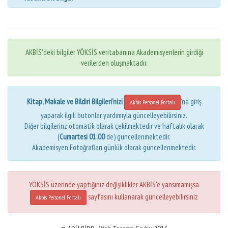
AKBİS'deki bilgiler YÖKSİS veritabanına Akademisyenlerin girdiği
verilerden oluşmaktadır.
Kitap, Makale ve Bildiri Bilgileri'nizi
'na giriş
Akbis Personel Portalı
yaparak ilgili butonlar yardımıyla güncelleyebilirsiniz.
Diğer bilgilerinz otomatik olarak çekilmektedir ve haftalık olarak
(
Cumartesi 01.00
de) güncellenmektedir.
Akademisyen Fotoğrafları günlük olarak güncellenmektedir.
YÖKSİS üzerinde yaptığınız değişiklikler AKBİS'e yansımamışsa
sayfasını kullanarak güncelleyebilirsiniz
Akbis Personel Portalı