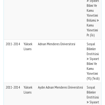
Siyaset
Bilimi Ve
Kamu
Yönetimi
Bölümü
Kamu
Yönetimi
Pr. (İö)
2011-2014
Yüksek
Adnan Menderes Üniversitesi
Sosyal
Lisans
Bilimler
Enstitüsü
Siyaset
Bilimi Ve
Kamu
Yönetimi
(Yl) (Tezli)
2011-2014
Yüksek
Aydın Adnan Menderes Üniversitesi
Sosyal
Lisans
Bilimler
Enstitüsü
Siyaset