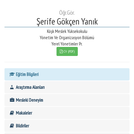
Öğr.Gör.
Şerife Gökçen Yanık
Köşk Meslek Yüksekokulu
Yönetim Ve Organizasyon Bölümü
Yerel Yönetimler Pr.
CV (PDF)
Eğitim Bilgileri
Araştırma Alanları
Mesleki Deneyim
Makaleler
Bildiriler