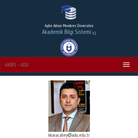
Aydın Adnan Menderes Üniversitesi
Akademik Bilgi Sistemi
V2
AKBİS - ADÜ
Menu
kkaracabey
adu.edu.tr