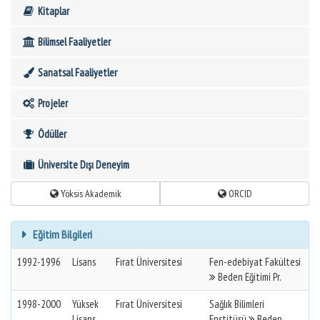
Kitaplar
Bilimsel Faaliyetler
Sanatsal Faaliyetler
Projeler
Ödüller
Üniversite Dışı Deneyim
Yöksis Akademik
ORCID
Eğitim Bilgileri
1992-1996
Lisans
Fırat Üniversitesi
Fen-edebiyat Fakültesi
Beden Eğitimi Pr.
1998-2000
Yüksek
Fırat Üniversitesi
Sağlık Bilimleri
Lisans
Enstitüsü
Beden