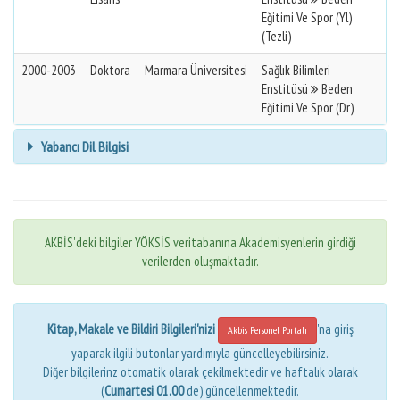
Eğitimi Ve Spor (Yl)
(Tezli)
2000-2003
Doktora
Marmara Üniversitesi
Sağlık Bilimleri
Enstitüsü
Beden
Eğitimi Ve Spor (Dr)
Yabancı Dil Bilgisi
AKBİS'deki bilgiler YÖKSİS veritabanına Akademisyenlerin girdiği
verilerden oluşmaktadır.
Kitap, Makale ve Bildiri Bilgileri'nizi
'na giriş
Akbis Personel Portalı
yaparak ilgili butonlar yardımıyla güncelleyebilirsiniz.
Diğer bilgilerinz otomatik olarak çekilmektedir ve haftalık olarak
(
Cumartesi 01.00
de) güncellenmektedir.