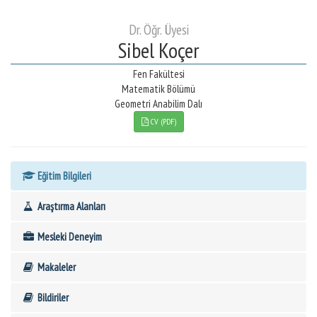
Dr. Öğr. Üyesi
Sibel Koçer
Fen Fakültesi
Matematik Bölümü
Geometri Anabilim Dalı
CV (PDF)
Eğitim Bilgileri
Araştırma Alanları
Mesleki Deneyim
Makaleler
Bildiriler