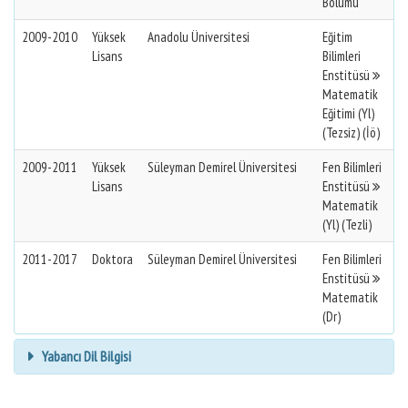
Bölümü
2009-2010
Yüksek
Anadolu Üniversitesi
Eğitim
Lisans
Bilimleri
Enstitüsü
Matematik
Eğitimi (Yl)
(Tezsiz) (İö)
2009-2011
Yüksek
Süleyman Demirel Üniversitesi
Fen Bilimleri
Lisans
Enstitüsü
Matematik
(Yl) (Tezli)
2011-2017
Doktora
Süleyman Demirel Üniversitesi
Fen Bilimleri
Enstitüsü
Matematik
(Dr)
Yabancı Dil Bilgisi