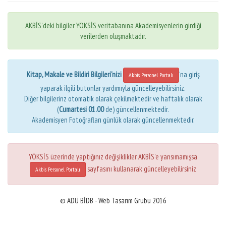
AKBİS'deki bilgiler YÖKSİS veritabanına Akademisyenlerin girdiği
verilerden oluşmaktadır.
Kitap, Makale ve Bildiri Bilgileri'nizi
'na giriş
Akbis Personel Portalı
yaparak ilgili butonlar yardımıyla güncelleyebilirsiniz.
Diğer bilgilerinz otomatik olarak çekilmektedir ve haftalık olarak
(
Cumartesi 01.00
de) güncellenmektedir.
Akademisyen Fotoğrafları günlük olarak güncellenmektedir.
YÖKSİS üzerinde yaptığınız değişiklikler AKBİS'e yansımamışsa
sayfasını kullanarak güncelleyebilirsiniz
Akbis Personel Portalı
© ADÜ BİDB - Web Tasarım Grubu 2016