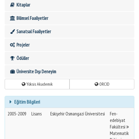
Kitaplar
Bilimsel Faaliyetler
Sanatsal Faaliyetler
Projeler
Ödüller
Üniversite Dışı Deneyim
Yöksis Akademik
ORCID
Eğitim Bilgileri
2005-2009
Lisans
Eskişehir Osmangazi Üniversitesi
Fen-
edebiyat
Fakültesi
Matematik