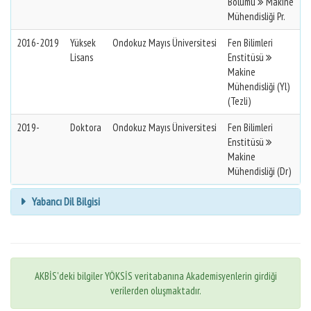
Bölümü
Makine
Mühendisliği Pr.
2016-2019
Yüksek
Ondokuz Mayıs Üniversitesi
Fen Bilimleri
Lisans
Enstitüsü
Makine
Mühendisliği (Yl)
(Tezli)
2019-
Doktora
Ondokuz Mayıs Üniversitesi
Fen Bilimleri
Enstitüsü
Makine
Mühendisliği (Dr)
Yabancı Dil Bilgisi
AKBİS'deki bilgiler YÖKSİS veritabanına Akademisyenlerin girdiği
verilerden oluşmaktadır.