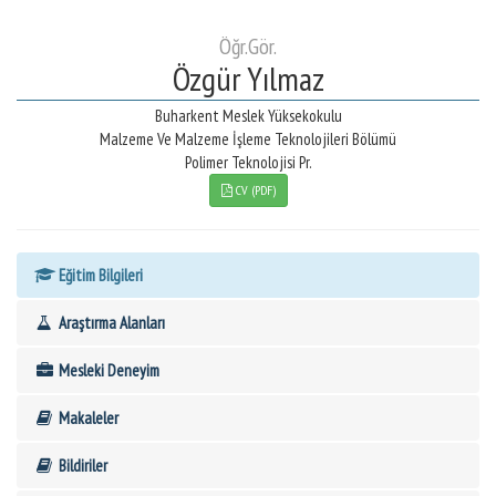
Öğr.Gör.
Özgür Yılmaz
Buharkent Meslek Yüksekokulu
Malzeme Ve Malzeme İşleme Teknolojileri Bölümü
Polimer Teknolojisi Pr.
CV (PDF)
Eğitim Bilgileri
Araştırma Alanları
Mesleki Deneyim
Makaleler
Bildiriler