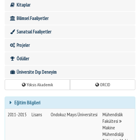
Kitaplar
Bilimsel Faaliyetler
Sanatsal Faaliyetler
Projeler
Ödüller
Üniversite Dışı Deneyim
Yöksis Akademik
ORCID
Eğitim Bilgileri
2011-2015
Lisans
Ondokuz Mayıs Üniversitesi
Mühendislik
Fakültesi
Makine
Mühendisliği