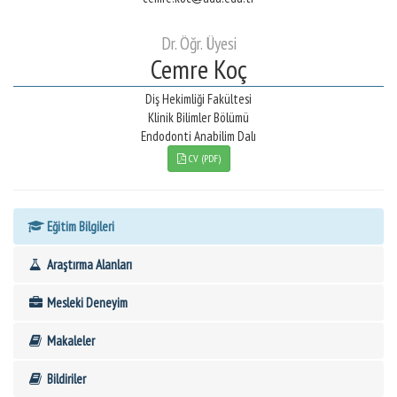
Dr. Öğr. Üyesi
Cemre Koç
Diş Hekimliği Fakültesi
Klinik Bilimler Bölümü
Endodonti Anabilim Dalı
CV (PDF)
Eğitim Bilgileri
Araştırma Alanları
Mesleki Deneyim
Makaleler
Bildiriler