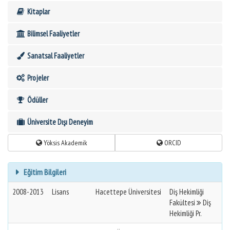
Kitaplar
Bilimsel Faaliyetler
Sanatsal Faaliyetler
Projeler
Ödüller
Üniversite Dışı Deneyim
Yöksis Akademik
ORCID
Eğitim Bilgileri
2008-2013
Lisans
Hacettepe Üniversitesi
Diş Hekimliği
Fakültesi
Diş
Hekimliği Pr.