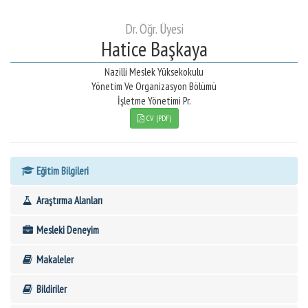
Dr. Öğr. Üyesi
Hatice Başkaya
Nazilli Meslek Yüksekokulu
Yönetim Ve Organizasyon Bölümü
İşletme Yönetimi Pr.
CV (PDF)
Eğitim Bilgileri
Araştırma Alanları
Mesleki Deneyim
Makaleler
Bildiriler