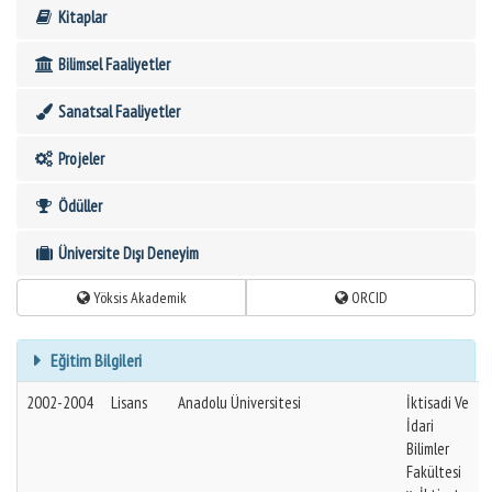
Kitaplar
Bilimsel Faaliyetler
Sanatsal Faaliyetler
Projeler
Ödüller
Üniversite Dışı Deneyim
Yöksis Akademik
ORCID
Eğitim Bilgileri
2002-2004
Lisans
Anadolu Üniversitesi
İktisadi Ve
İdari
Bilimler
Fakültesi