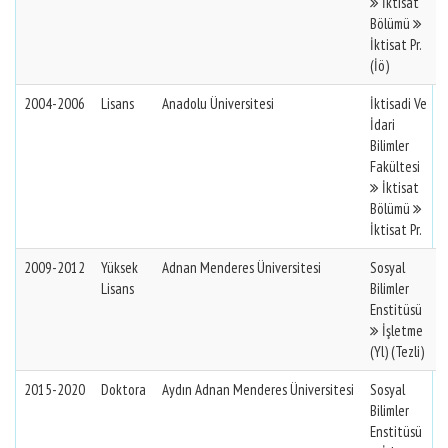
İktisat
Bölümü
İktisat Pr.
(İö)
2004-2006
Lisans
Anadolu Üniversitesi
İktisadi Ve
İdari
Bilimler
Fakültesi
İktisat
Bölümü
İktisat Pr.
2009-2012
Yüksek
Adnan Menderes Üniversitesi
Sosyal
Lisans
Bilimler
Enstitüsü
İşletme
(Yl) (Tezli)
2015-2020
Doktora
Aydın Adnan Menderes Üniversitesi
Sosyal
Bilimler
Enstitüsü