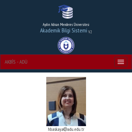
Aydın Adnan Menderes Üniversitesi
Akademik Bilgi Sistemi
V2
AKBİS - ADÜ
Menu
hbaskaya
adu.edu.tr