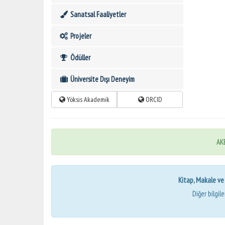
Sanatsal Faaliyetler
Projeler
Ödüller
Üniversite Dışı Deneyim
Yöksis Akademik
ORCID
AKB
Kitap, Makale ve Bi
Diğer bilgil