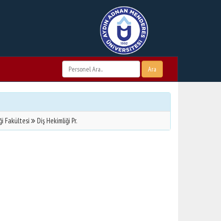
Ara
ği Fakültesi
Diş Hekimliği Pr.