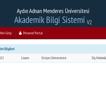
Aydın Adnan Menderes Üniversitesi
Akademik Bilgi Sistemi
V2
eri Girişi
Personel Portal
im Bilgileri
022
Lisans
Erciyes Üniversitesi
Diş Hekimli