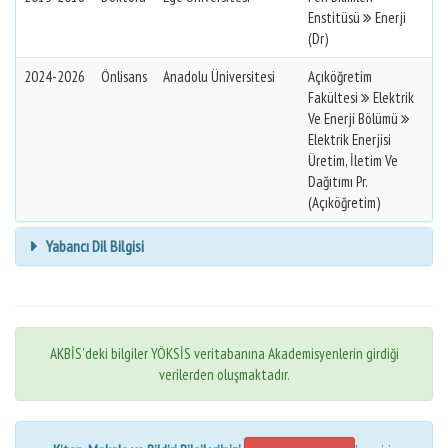
Enstitüsü
Enerji
(Dr)
2024-2026
Önlisans
Anadolu Üniversitesi
Açıköğretim
Fakültesi
Elektrik
Ve Enerji Bölümü
Elektrik Enerjisi
Üretim, İletim Ve
Dağıtımı Pr.
(Açıköğretim)
Yabancı Dil Bilgisi
AKBİS'deki bilgiler YÖKSİS veritabanına Akademisyenlerin girdiği
verilerden oluşmaktadır.