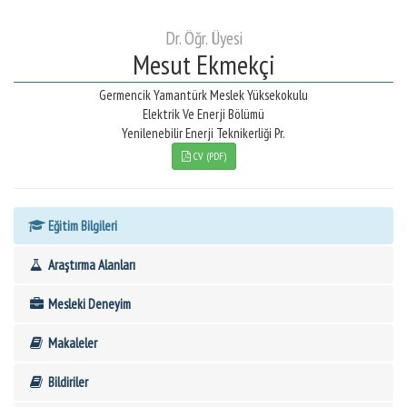
Dr. Öğr. Üyesi
Mesut Ekmekçi
Germencik Yamantürk Meslek Yüksekokulu
Elektrik Ve Enerji Bölümü
Yenilenebilir Enerji Teknikerliği Pr.
CV (PDF)
Eğitim Bilgileri
Araştırma Alanları
Mesleki Deneyim
Makaleler
Bildiriler