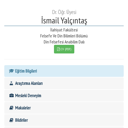
Dr. Öğr. Üyesi
İsmail Yalçıntaş
İlahiyat Fakültesi
Felsefe Ve Din Bilimleri Bölümü
Din Felsefesi Anabilim Dalı
CV (PDF)
Eğitim Bilgileri
Araştırma Alanları
Mesleki Deneyim
Makaleler
Bildiriler