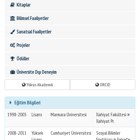
Kitaplar
Bilimsel Faaliyetler
Sanatsal Faaliyetler
Projeler
Ödüller
Üniversite Dışı Deneyim
Yöksis Akademik
ORCID
Eğitim Bilgileri
1998-2003
Lisans
Marmara Üniversitesi
İlahiyat Fakültesi
İlahiyat Pr.
2008-2011
Yüksek
Cumhuriyet Üniversitesi
Sosyal Bilimler
Lisans
Enstitüsü
Felsefe