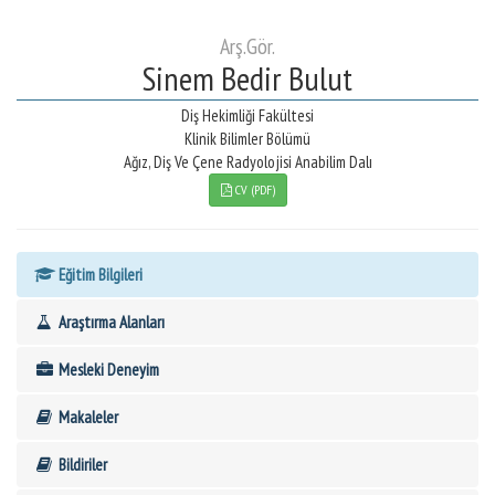
Arş.Gör.
Sinem Bedir Bulut
Diş Hekimliği Fakültesi
Klinik Bilimler Bölümü
Ağız, Diş Ve Çene Radyolojisi Anabilim Dalı
CV (PDF)
Eğitim Bilgileri
Araştırma Alanları
Mesleki Deneyim
Makaleler
Bildiriler