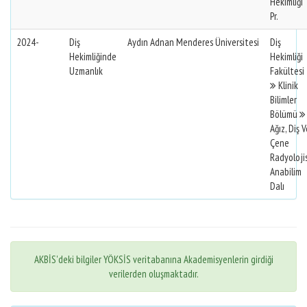
Hekimliği
Pr.
2024-
Diş
Aydın Adnan Menderes Üniversitesi
Diş
Hekimliğinde
Hekimliği
Uzmanlık
Fakültesi
Klinik
Bilimler
Bölümü
Ağız, Diş 
Çene
Radyolojis
Anabilim
Dalı
AKBİS'deki bilgiler YÖKSİS veritabanına Akademisyenlerin girdiği
verilerden oluşmaktadır.