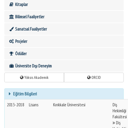
Kitaplar
Bilimsel Faaliyetler
Sanatsal Faaliyetler
Projeler
Ödüller
Üniversite Dışı Deneyim
Yöksis Akademik
ORCID
Eğitim Bilgileri
2013-2018
Lisans
Kırıkkale Üniversitesi
Diş
Hekimliği
Fakültesi
Diş