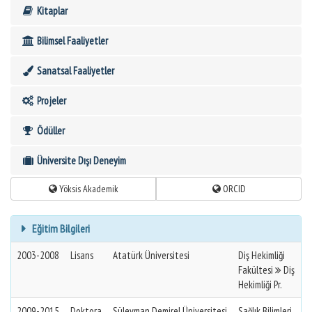
Kitaplar
Bilimsel Faaliyetler
Sanatsal Faaliyetler
Projeler
Ödüller
Üniversite Dışı Deneyim
Yöksis Akademik
ORCID
Eğitim Bilgileri
2003-2008
Lisans
Atatürk Üniversitesi
Diş Hekimliği
Fakültesi
Diş
Hekimliği Pr.
2009-2015
Doktora
Süleyman Demirel Üniversitesi
Sağlık Bilimleri