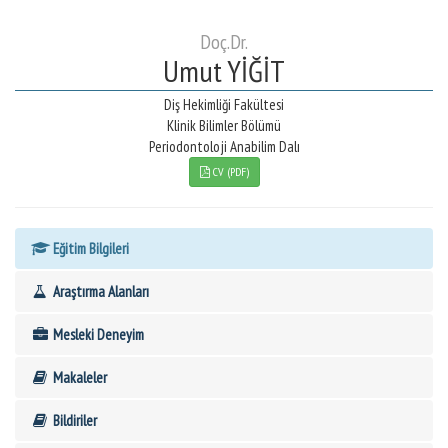
Doç.Dr.
Umut YİĞİT
Diş Hekimliği Fakültesi
Klinik Bilimler Bölümü
Periodontoloji Anabilim Dalı
CV (PDF)
Eğitim Bilgileri
Araştırma Alanları
Mesleki Deneyim
Makaleler
Bildiriler