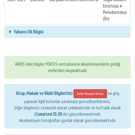
Enstitüsü
Periodontoloji
(Dr)
Yabancı Dil Bilgisi
AKBİS'deki bilgiler YÖKSİS veritabanına Akademisyenlerin girdiği
verilerden oluşmaktadır.
Kitap, Makale ve Bildiri Bilgileri'nizi
'na giriş
Akbis Personel Portalı
yaparak ilgili butonlar yardımıyla güncelleyebilirsiniz.
Diğer bilgilerinz otomatik olarak çekilmektedir ve haftalık olarak
(
Cumartesi 01.00
de) güncellenmektedir.
Akademisyen Fotoğrafları günlük olarak güncellenmektedir.