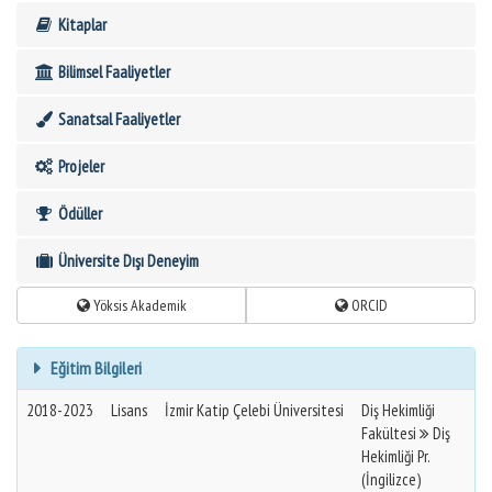
Kitaplar
Bilimsel Faaliyetler
Sanatsal Faaliyetler
Projeler
Ödüller
Üniversite Dışı Deneyim
Yöksis Akademik
ORCID
Eğitim Bilgileri
2018-2023
Lisans
İzmir Katip Çelebi Üniversitesi
Diş Hekimliği
Fakültesi
Diş
Hekimliği Pr.
(İngilizce)