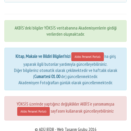
AKBİS'deki bilgiler YÖKSİS veritabanına Akademisyenlerin girdiği
verilerden oluşmaktadır.
Kitap, Makale ve Bildiri Bilgileri'nizi
'na giriş
Akbis Personel Portalı
yaparak ilgili butonlar yardımıyla güncelleyebilirsiniz.
Diğer bilgilerinz otomatik olarak çekilmektedir ve haftalık olarak
(
Cumartesi 01.00
de) güncellenmektedir.
Akademisyen Fotoğrafları günlük olarak güncellenmektedir.
YÖKSİS üzerinde yaptığınız değişiklikler AKBİS'e yansımamışsa
sayfasını kullanarak güncelleyebilirsiniz
Akbis Personel Portalı
© ADÜ BİDB - Web Tasarım Grubu 2016