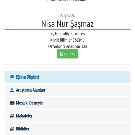
Arş.Gör.
Nisa Nur Şaşmaz
Diş Hekimliği Fakültesi
Klinik Bilimler Bölümü
Ortodonti Anabilim Dalı
CV (PDF)
Eğitim Bilgileri
Araştırma Alanları
Mesleki Deneyim
Makaleler
Bildiriler