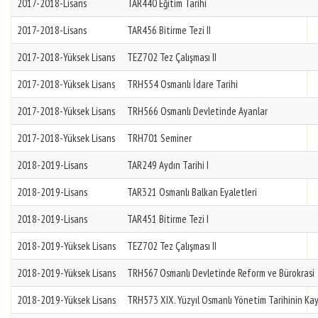
2017-2018-Lisans
TAR440 Eğitim Tarihi
2017-2018-Lisans
TAR456 Bitirme Tezi II
2017-2018-Yüksek Lisans
TEZ702 Tez Çalışması II
2017-2018-Yüksek Lisans
TRH554 Osmanlı İdare Tarihi
2017-2018-Yüksek Lisans
TRH566 Osmanlı Devletinde Ayanlar
2017-2018-Yüksek Lisans
TRH701 Seminer
2018-2019-Lisans
TAR249 Aydın Tarihi I
2018-2019-Lisans
TAR321 Osmanlı Balkan Eyaletleri
2018-2019-Lisans
TAR451 Bitirme Tezi I
2018-2019-Yüksek Lisans
TEZ702 Tez Çalışması II
2018-2019-Yüksek Lisans
TRH567 Osmanlı Devletinde Reform ve Bürokrasi
2018-2019-Yüksek Lisans
TRH573 XIX. Yüzyıl Osmanlı Yönetim Tarihinin Kay