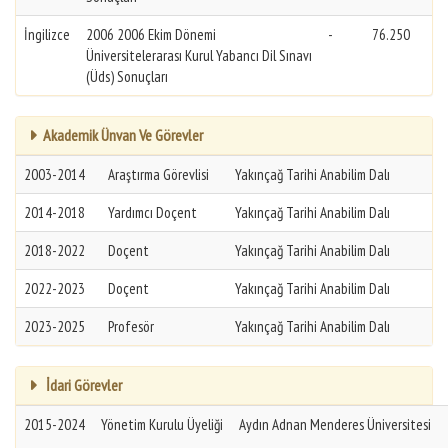
İngilizce
2006 2006 Ekim Dönemi
-
76.250
Üniversitelerarası Kurul Yabancı Dil Sınavı
(Üds) Sonuçları
Akademik Ünvan Ve Görevler
2003-2014
Araştırma Görevlisi
Yakınçağ Tarihi Anabilim Dalı
2014-2018
Yardımcı Doçent
Yakınçağ Tarihi Anabilim Dalı
2018-2022
Doçent
Yakınçağ Tarihi Anabilim Dalı
2022-2023
Doçent
Yakınçağ Tarihi Anabilim Dalı
2023-2025
Profesör
Yakınçağ Tarihi Anabilim Dalı
İdari Görevler
2015-2024
Yönetim Kurulu Üyeliği
Aydın Adnan Menderes Üniversitesi