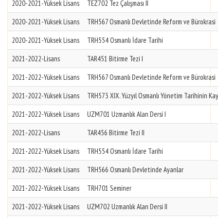
2020-2021-Yüksek Lisans
TEZ702 Tez Çalışması II
2020-2021-Yüksek Lisans
TRH567 Osmanlı Devletinde Reform ve Bürokrasi
2020-2021-Yüksek Lisans
TRH554 Osmanlı İdare Tarihi
2021-2022-Lisans
TAR451 Bitirme Tezi I
2021-2022-Yüksek Lisans
TRH567 Osmanlı Devletinde Reform ve Bürokrasi
2021-2022-Yüksek Lisans
TRH573 XIX. Yüzyıl Osmanlı Yönetim Tarihinin Kay
2021-2022-Yüksek Lisans
UZM701 Uzmanlık Alan Dersi I
2021-2022-Lisans
TAR456 Bitirme Tezi II
2021-2022-Yüksek Lisans
TRH554 Osmanlı İdare Tarihi
2021-2022-Yüksek Lisans
TRH566 Osmanlı Devletinde Ayanlar
2021-2022-Yüksek Lisans
TRH701 Seminer
2021-2022-Yüksek Lisans
UZM702 Uzmanlık Alan Dersi II