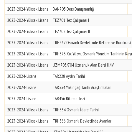
2023-2024-Yüksek Lisans
DAN705 Ders Danışmanlığı
2023-2024-Yüksek Lisans
TEZ701 Tez Çalışması I
2023-2024-Yüksek Lisans
TEZ702 Tez Çalışması II
2023-2024-Yüksek Lisans
TRH567 Osmanlı Devleti’nde Reform ve Bürokrasi
2023-2024-Yüksek Lisans
TRH573 Xıx Yüzyıl Osmanlı Yönetim Tarihinin Kay
2023-2024-Yüksek Lisans
UZM703/704 Uzmanlık Alan Dersi III/IV
2023-2024-Lisans
TAR228 Aydın Tarihi
2023-2024-Lisans
TAR334 Yakınçağ Tarihi Araştırmaları
2023-2024-Lisans
TAR456 Bitirme Tezi II
2023-2024-Yüksek Lisans
TRH554 Osmanlı İdare Tarihi
2023-2024-Yüksek Lisans
TRH566 Osmanlı Devleti’nde Ayanlar