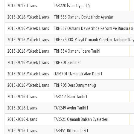
2014-2015-Lisans
TAR220 İslam Uygarlığı
2015-2016-Yüksek Lisans
TRH566 Osmanlı Devleti’nde Ayanlar
2015-2016-Yüksek Lisans
TRH567 Osmanlı Devleti’nde Reform ve Bürokrasi
2015-2016-Yüksek Lisans
TRH573 XIX. Yüzyıl Osmanlı Yönetim Tarihinin Kay
2015-2016-Yüksek Lisans
TRH554 Osmanlı İdare Tarihi
2015-2016-Yüksek Lisans
TRH701 Seminer
2015-2016-Yüksek Lisans
UZM701 Uzmanlık Alan Dersi I
2015-2016-Yüksek Lisans
TRH705 Ders Danışmanlığı
2015-2016-Lisans
TAR117 İslam Tarihi I
2015-2016-Lisans
TAR249 Aydın Tarihi I
2015-2016-Lisans
TAR321 Osmanlı Balkan Eyaletleri
2015-2016-Lisans
TAR451 Bitirme Tezi I