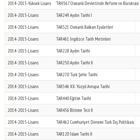
2014-2015-Yüksek Lisans
TRH567 Osmanlı Devleti’nde Reform ve Bürokrasi
2014-2015-Lisans
TAR249 Aydın Tarihi I
2014-2015-Lisans
TAR321 Osmanlı Balkan Eyaletleri
2014-2015-Lisans
TAR461 İngilizce Tarih Metinleri
2014-2015-Lisans
TAR228 Aydın Tarihi
2014-2015-Lisans
TAR250 Aydın Tarihi II
2014-2015-Lisans
TAR270 Türk Şehir Tarihi
2014-2015-Lisans
TAR346 XX. Yüzyıl Avrupa Tarihi
2014-2015-Lisans
TAR440 Eğitim Tarihi
2014-2015-Lisans
TAR456 Bitirme Tezi II
2014-2015-Lisans
TAR462 Cumhuriyet Dönemi Türk Dış Politikası
2014-2015-Lisans
TAR120 İslam Tarihi II