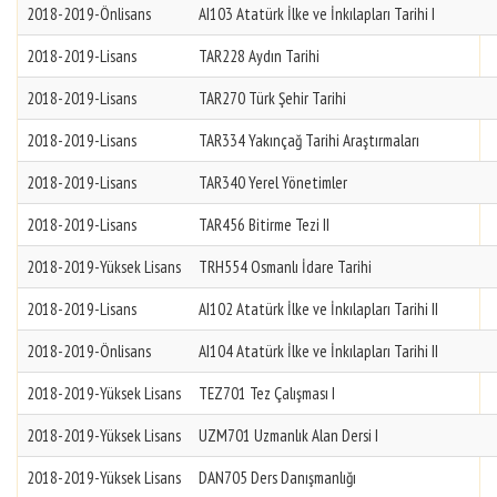
2018-2019-Önlisans
AI103 Atatürk İlke ve İnkılapları Tarihi I
2018-2019-Lisans
TAR228 Aydın Tarihi
2018-2019-Lisans
TAR270 Türk Şehir Tarihi
2018-2019-Lisans
TAR334 Yakınçağ Tarihi Araştırmaları
2018-2019-Lisans
TAR340 Yerel Yönetimler
2018-2019-Lisans
TAR456 Bitirme Tezi II
2018-2019-Yüksek Lisans
TRH554 Osmanlı İdare Tarihi
2018-2019-Lisans
AI102 Atatürk İlke ve İnkılapları Tarihi II
2018-2019-Önlisans
AI104 Atatürk İlke ve İnkılapları Tarihi II
2018-2019-Yüksek Lisans
TEZ701 Tez Çalışması I
2018-2019-Yüksek Lisans
UZM701 Uzmanlık Alan Dersi I
2018-2019-Yüksek Lisans
DAN705 Ders Danışmanlığı