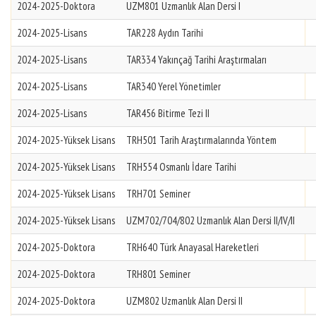
2024-2025-Doktora
UZM801 Uzmanlık Alan Dersi I
2024-2025-Lisans
TAR228 Aydın Tarihi
2024-2025-Lisans
TAR334 Yakınçağ Tarihi Araştırmaları
2024-2025-Lisans
TAR340 Yerel Yönetimler
2024-2025-Lisans
TAR456 Bitirme Tezi II
2024-2025-Yüksek Lisans
TRH501 Tarih Araştırmalarında Yöntem
2024-2025-Yüksek Lisans
TRH554 Osmanlı İdare Tarihi
2024-2025-Yüksek Lisans
TRH701 Seminer
2024-2025-Yüksek Lisans
UZM702/704/802 Uzmanlık Alan Dersi II/IV/II
2024-2025-Doktora
TRH640 Türk Anayasal Hareketleri
2024-2025-Doktora
TRH801 Seminer
2024-2025-Doktora
UZM802 Uzmanlık Alan Dersi II