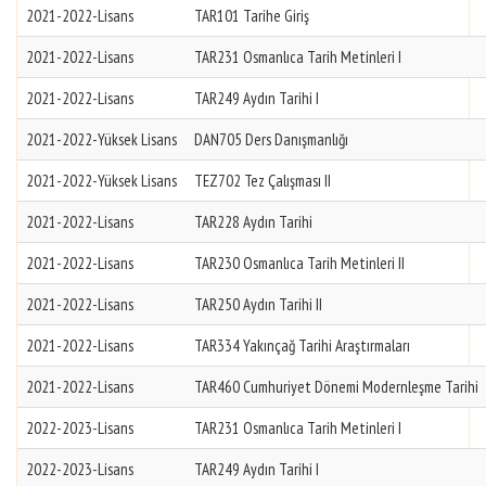
2021-2022-Lisans
TAR101 Tarihe Giriş
2021-2022-Lisans
TAR231 Osmanlıca Tarih Metinleri I
2021-2022-Lisans
TAR249 Aydın Tarihi I
2021-2022-Yüksek Lisans
DAN705 Ders Danışmanlığı
2021-2022-Yüksek Lisans
TEZ702 Tez Çalışması II
2021-2022-Lisans
TAR228 Aydın Tarihi
2021-2022-Lisans
TAR230 Osmanlıca Tarih Metinleri II
2021-2022-Lisans
TAR250 Aydın Tarihi II
2021-2022-Lisans
TAR334 Yakınçağ Tarihi Araştırmaları
2021-2022-Lisans
TAR460 Cumhuriyet Dönemi Modernleşme Tarihi
2022-2023-Lisans
TAR231 Osmanlıca Tarih Metinleri I
2022-2023-Lisans
TAR249 Aydın Tarihi I