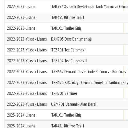
2022-2023-Lisans
TAR357 Osmanlı Devletinde Tarih Yazımı ve Osmanl
2022-2023-Lisans
TAR451 Bitirme Tezi I
2022-2023-Lisans
TAR101 Tarihe Giriş
2022-2023-Yüksek Lisans
DAN705 Ders Danışmanlığı
2022-2023-Yüksek Lisans
TEZ701 Tez Çalışması I
2022-2023-Yüksek Lisans
TEZ702 Tez Çalışması II
2022-2023-Yüksek Lisans
TRH567 Osmanlı Devletinde Reform ve Bürokrasi
2022-2023-Yüksek Lisans
TRH573 XIX. Yüzyıl Osmanlı Yönetim Tarihinin Kay
2022-2023-Yüksek Lisans
TRH701 Seminer
2022-2023-Yüksek Lisans
UZM701 Uzmanlık Alan Dersi I
2023-2024-Lisans
TAR101 Tarihe Giriş
2023-2024-Lisans
TAR451 Bitirme Tezi I