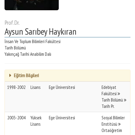
Prof.Dr.
Aysun Sarıbey Haykıran
İnsan Ve Toplum Bilimleri Fakültesi
Tarih Bölümü
Yakınçağ Tarihi Anabilim Dalı
Eğitim Bilgileri
1998-2002
Lisans
Ege Üniversitesi
Edebiyat
Fakültesi
Tarih Bölümü
Tarih Pr.
2003-2004
Yüksek
Ege Üniversitesi
Sosyal Bilimler
Lisans
Enstitüsü
Ortaöğretim