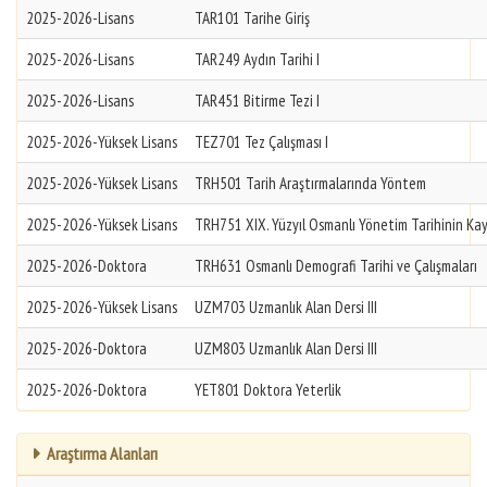
2025-2026-Lisans
TAR101 Tarihe Giriş
2025-2026-Lisans
TAR249 Aydın Tarihi I
2025-2026-Lisans
TAR451 Bitirme Tezi I
2025-2026-Yüksek Lisans
TEZ701 Tez Çalışması I
2025-2026-Yüksek Lisans
TRH501 Tarih Araştırmalarında Yöntem
2025-2026-Yüksek Lisans
TRH751 XIX. Yüzyıl Osmanlı Yönetim Tarihinin Kay
2025-2026-Doktora
TRH631 Osmanlı Demografi Tarihi ve Çalışmaları
2025-2026-Yüksek Lisans
UZM703 Uzmanlık Alan Dersi III
2025-2026-Doktora
UZM803 Uzmanlık Alan Dersi III
2025-2026-Doktora
YET801 Doktora Yeterlik
Araştırma Alanları