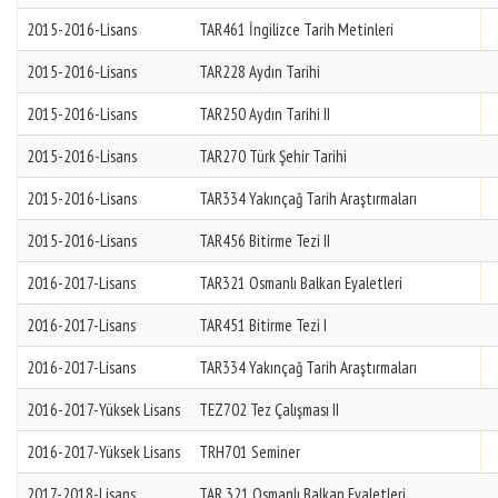
2015-2016-Lisans
TAR461 İngilizce Tarih Metinleri
2015-2016-Lisans
TAR228 Aydın Tarihi
2015-2016-Lisans
TAR250 Aydın Tarihi II
2015-2016-Lisans
TAR270 Türk Şehir Tarihi
2015-2016-Lisans
TAR334 Yakınçağ Tarih Araştırmaları
2015-2016-Lisans
TAR456 Bitirme Tezi II
2016-2017-Lisans
TAR321 Osmanlı Balkan Eyaletleri
2016-2017-Lisans
TAR451 Bitirme Tezi I
2016-2017-Lisans
TAR334 Yakınçağ Tarih Araştırmaları
2016-2017-Yüksek Lisans
TEZ702 Tez Çalışması II
2016-2017-Yüksek Lisans
TRH701 Seminer
2017-2018-Lisans
TAR 321 Osmanlı Balkan Eyaletleri