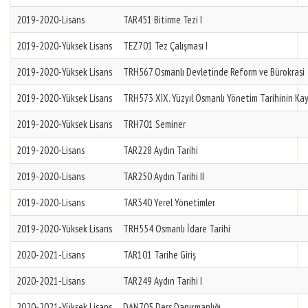
2019-2020-Lisans
TAR451 Bitirme Tezi I
2019-2020-Yüksek Lisans
TEZ701 Tez Çalışması I
2019-2020-Yüksek Lisans
TRH567 Osmanlı Devletinde Reform ve Bürokrasi
2019-2020-Yüksek Lisans
TRH573 XIX. Yüzyıl Osmanlı Yönetim Tarihinin Kay
2019-2020-Yüksek Lisans
TRH701 Seminer
2019-2020-Lisans
TAR228 Aydın Tarihi
2019-2020-Lisans
TAR250 Aydın Tarihi II
2019-2020-Lisans
TAR340 Yerel Yönetimler
2019-2020-Yüksek Lisans
TRH554 Osmanlı İdare Tarihi
2020-2021-Lisans
TAR101 Tarihe Giriş
2020-2021-Lisans
TAR249 Aydın Tarihi I
2020-2021-Yüksek Lisans
DAN705 Ders Danışmanlığı