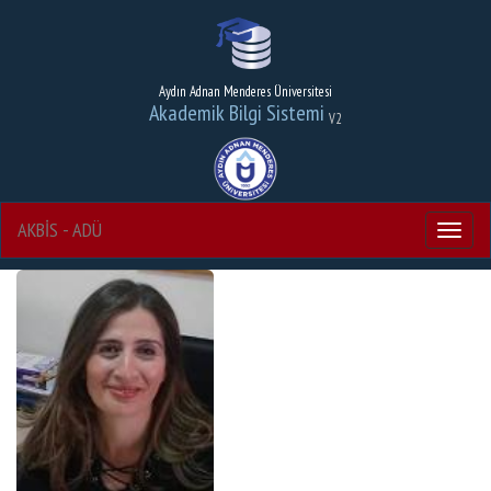
Aydın Adnan Menderes Üniversitesi
Akademik Bilgi Sistemi
V2
AKBİS - ADÜ
Menu