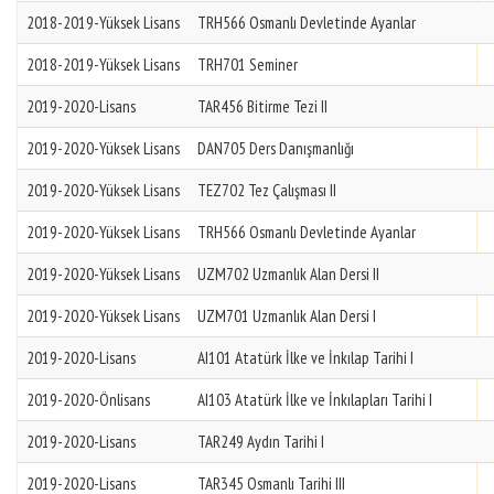
2018-2019-Yüksek Lisans
TRH566 Osmanlı Devletinde Ayanlar
2018-2019-Yüksek Lisans
TRH701 Seminer
2019-2020-Lisans
TAR456 Bitirme Tezi II
2019-2020-Yüksek Lisans
DAN705 Ders Danışmanlığı
2019-2020-Yüksek Lisans
TEZ702 Tez Çalışması II
2019-2020-Yüksek Lisans
TRH566 Osmanlı Devletinde Ayanlar
2019-2020-Yüksek Lisans
UZM702 Uzmanlık Alan Dersi II
2019-2020-Yüksek Lisans
UZM701 Uzmanlık Alan Dersi I
2019-2020-Lisans
AI101 Atatürk İlke ve İnkılap Tarihi I
2019-2020-Önlisans
AI103 Atatürk İlke ve İnkılapları Tarihi I
2019-2020-Lisans
TAR249 Aydın Tarihi I
2019-2020-Lisans
TAR345 Osmanlı Tarihi III