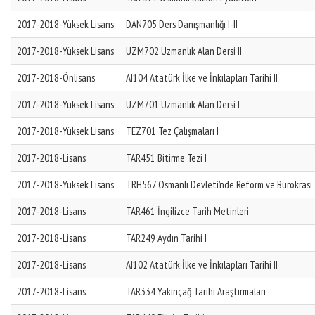
2017-2018-Yüksek Lisans
DAN705 Ders Danışmanlığı I-II
2017-2018-Yüksek Lisans
UZM702 Uzmanlık Alan Dersi II
2017-2018-Önlisans
AI104 Atatürk İlke ve İnkılapları Tarihi II
2017-2018-Yüksek Lisans
UZM701 Uzmanlık Alan Dersi I
2017-2018-Yüksek Lisans
TEZ701 Tez Çalışmaları I
2017-2018-Lisans
TAR451 Bitirme Tezi I
2017-2018-Yüksek Lisans
TRH567 Osmanlı Devleti’nde Reform ve Bürokrasi
2017-2018-Lisans
TAR461 İngilizce Tarih Metinleri
2017-2018-Lisans
TAR249 Aydın Tarihi I
2017-2018-Lisans
AI102 Atatürk İlke ve İnkılapları Tarihi II
2017-2018-Lisans
TAR334 Yakınçağ Tarihi Araştırmaları