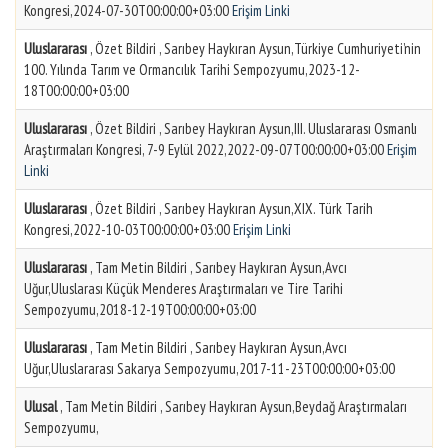
Kongresi,2024-07-30T00:00:00+03:00
Erişim Linki
Uluslararası
, Özet Bildiri , Sarıbey Haykıran Aysun,Türkiye Cumhuriyeti’nin
100. Yılında Tarım ve Ormancılık Tarihi Sempozyumu,2023-12-
18T00:00:00+03:00
Uluslararası
, Özet Bildiri , Sarıbey Haykıran Aysun,III. Uluslararası Osmanlı
Araştırmaları Kongresi, 7-9 Eylül 2022,2022-09-07T00:00:00+03:00
Erişim
Linki
Uluslararası
, Özet Bildiri , Sarıbey Haykıran Aysun,XIX. Türk Tarih
Kongresi,2022-10-03T00:00:00+03:00
Erişim Linki
Uluslararası
, Tam Metin Bildiri , Sarıbey Haykıran Aysun,Avcı
Uğur,Uluslarası Küçük Menderes Araştırmaları ve Tire Tarihi
Sempozyumu,2018-12-19T00:00:00+03:00
Uluslararası
, Tam Metin Bildiri , Sarıbey Haykıran Aysun,Avcı
Uğur,Uluslararası Sakarya Sempozyumu,2017-11-23T00:00:00+03:00
Ulusal
, Tam Metin Bildiri , Sarıbey Haykıran Aysun,Beydağ Araştırmaları
Sempozyumu,