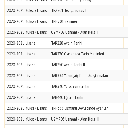
2020-2021-Yüksek Lisans
TEZ701 Tez Çalışması I
2020-2021-Yüksek Lisans
TRH701 Seminer
2020-2021-Yüksek Lisans
UZM702 Uzmanlık Alan Dersi II
2020-2021-Lisans
TAR228 Aydın Tarihi
2020-2021-Lisans
TAR230 Osmanlıca Tarih Metinleri II
2020-2021-Lisans
TAR250 Aydın Tarihi II
2020-2021-Lisans
TAR334 Yakınçağ Tarihi Araştırmaları
2020-2021-Lisans
TAR340 Yerel Yönetimler
2020-2021-Lisans
TAR440 Eğitim Tarihi
2020-2021-Yüksek Lisans
TRH566 Osmanlı Devletinde Ayanlar
2020-2021-Yüksek Lisans
UZM703 Uzmanlık Alan Dersi III